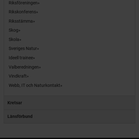
Riksföreningen
Rikskonferens
Riksstämma
Skog
Skola
Sveriges Natur
Ideell trainee
Valberedningen
Vindkraft
Webb, IT och Naturkontakt
Kretsar
Länsförbund