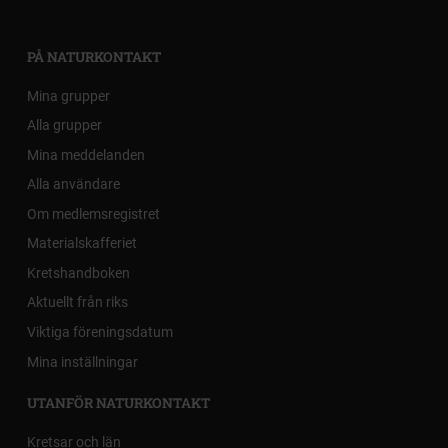
PÅ NATURKONTAKT
Mina grupper
Alla grupper
Mina meddelanden
Alla användare
Om medlemsregistret
Materialskafferiet
Kretshandboken
Aktuellt från riks
Viktiga föreningsdatum
Mina inställningar
UTANFÖR NATURKONTAKT
Kretsar och län