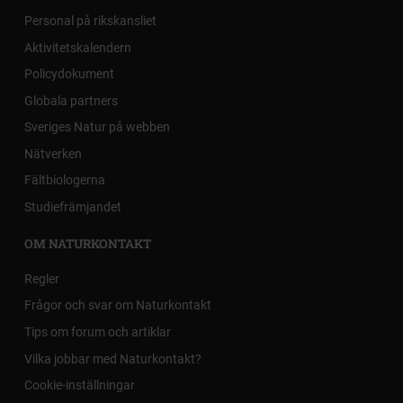
Personal på rikskansliet
Aktivitetskalendern
Policydokument
Globala partners
Sveriges Natur på webben
Nätverken
Fältbiologerna
Studiefrämjandet
OM NATURKONTAKT
Regler
Frågor och svar om Naturkontakt
Tips om forum och artiklar
Vilka jobbar med Naturkontakt?
Cookie-inställningar