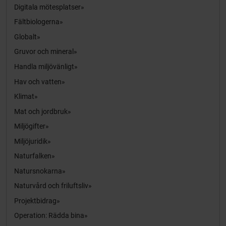
Digitala mötesplatser
Fältbiologerna
Globalt
Gruvor och mineral
Handla miljövänligt
Hav och vatten
Klimat
Mat och jordbruk
Miljögifter
Miljöjuridik
Naturfalken
Natursnokarna
Naturvård och friluftsliv
Projektbidrag
Operation: Rädda bina